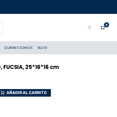
0
QUIENES SOMOS
BLOG
 FUCSIA, 25*16*16 cm
AÑADIR AL CARRITO