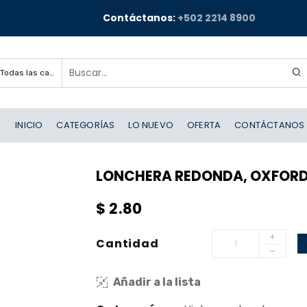
Contáctanos:
+502 2214 8900
Todas las categorías
INICIO
CATEGORÍAS
LO NUEVO
OFERTA
CONTÁCTANOS
LONCHERA REDONDA, OXFORD,
$
2.80
Cantidad
Añadir a la lista