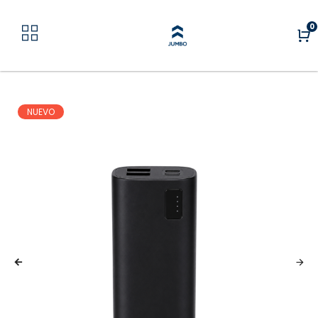
0
NUEVO