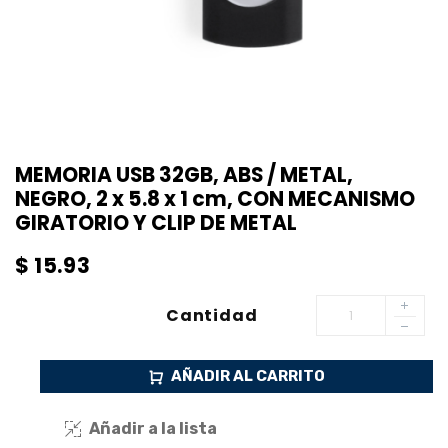
MEMORIA USB 32GB, ABS / METAL,
NEGRO, 2 x 5.8 x 1 cm, CON MECANISMO
GIRATORIO Y CLIP DE METAL
$
15.93
Cantidad
AÑADIR AL CARRITO
Añadir a la lista