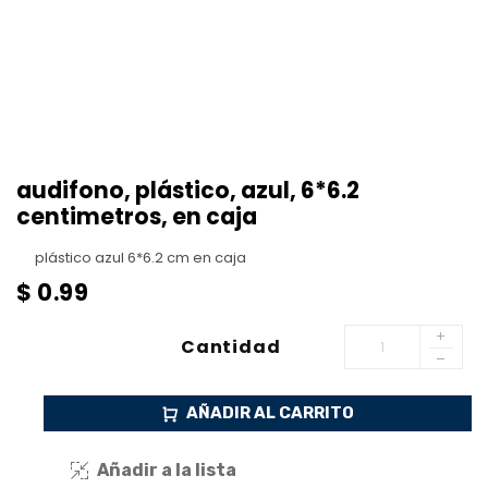
audifono, plástico, azul, 6*6.2
centimetros, en caja
plástico azul 6*6.2 cm en caja
$
0.99
Cantidad
AÑADIR AL CARRITO
Añadir a la lista