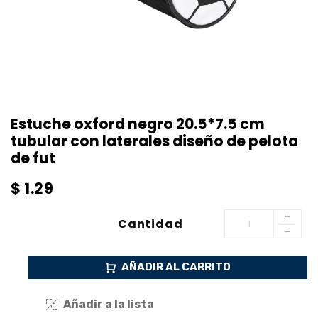
Estuche oxford negro 20.5*7.5 cm
tubular con laterales diseño de pelota
de fut
$
1.29
Cantidad
AÑADIR AL CARRITO
Añadir a la lista