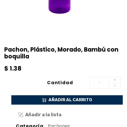
Pachon, Plástico, Morado, Bambú con
boquilla
$
1.38
Cantidad
AÑADIR AL CARRITO
Añadir a la lista
Categoría
Pachones