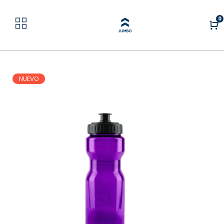
0
NUEVO