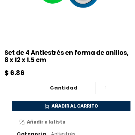
Set de 4 Antiestrés en forma de anillos,
8 x 12 x 1.5 cm
$
6.86
Cantidad
AÑADIR AL CARRITO
Añadir a la lista
Categoría
Antiestrés