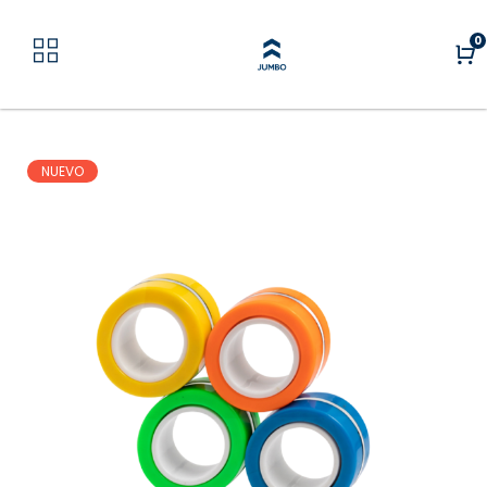
0
NUEVO