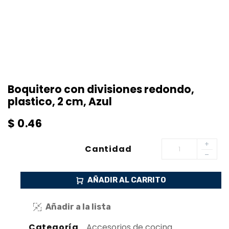
Boquitero con divisiones redondo,
plastico, 2 cm, Azul
$
0.46
Cantidad
AÑADIR AL CARRITO
Añadir a la lista
Categoría
Accesorios de cocina