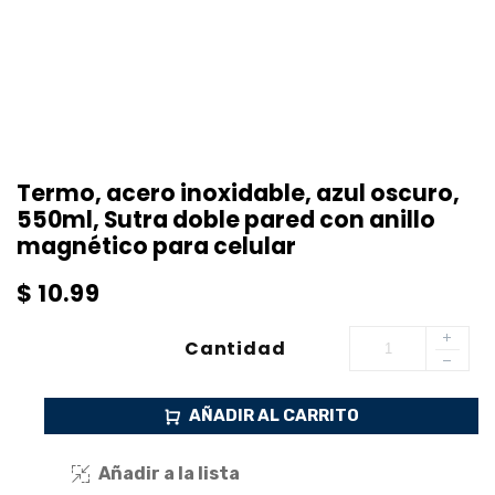
Termo, acero inoxidable, azul oscuro,
550ml, Sutra doble pared con anillo
magnético para celular
$
10.99
Cantidad
AÑADIR AL CARRITO
Añadir a la lista