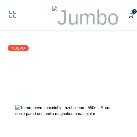
0
NUEVO