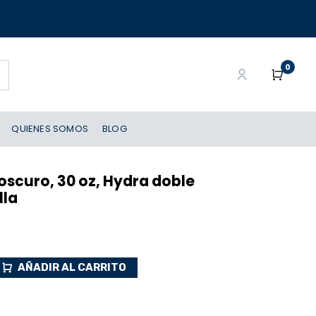
0
QUIENES SOMOS
BLOG
 oscuro, 30 oz, Hydra doble
lla
AÑADIR AL CARRITO