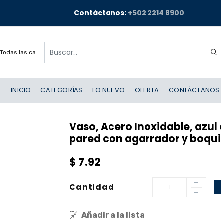
Contáctanos:
+502 2214 8900
Todas las categorías
INICIO
CATEGORÍAS
LO NUEVO
OFERTA
CONTÁCTANOS
Vaso, Acero Inoxidable, azul
pared con agarrador y boqui
$
7.92
Cantidad
Añadir a la lista