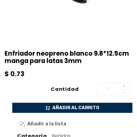
Enfriador neopreno blanco 9.8*12.5cm
manga para latas 3mm
$
0.73
Cantidad
AÑADIR AL CARRITO
Añadir a la lista
Categoría
Bebidas