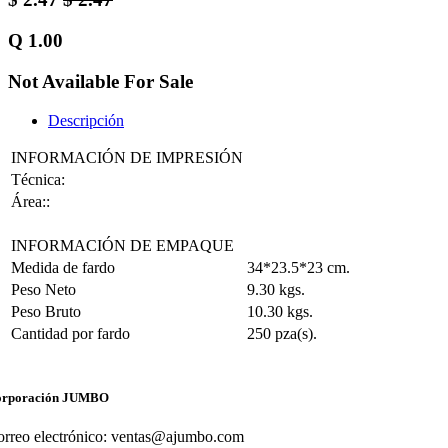
Q
1.00
Not Available For Sale
Descripción
INFORMACIÓN DE IMPRESIÓN
Técnica:
Área::
INFORMACIÓN DE EMPAQUE
Medida de fardo
34*23.5*23 cm.
Peso Neto
9.30 kgs.
Peso Bruto
10.30 kgs.
Cantidad por fardo
250 pza(s).
orporación JUMBO
orreo electrónico: ventas@ajumbo.com