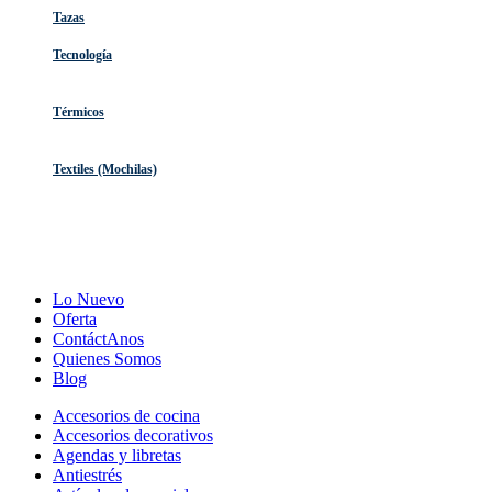
Tazas
Tecnología
Térmicos
Textiles (Mochilas)
Lo Nuevo
Oferta
ContáctAnos
Quienes Somos
Blog
Accesorios de cocina
Accesorios decorativos
Agendas y libretas
Antiestrés