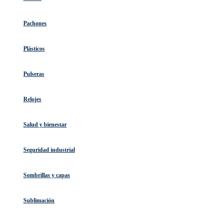
Pachones
Plásticos
Pulseras
Relojes
Salud y bienestar
Seguridad industrial
Sombrillas y capas
Sublimación