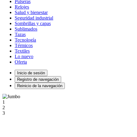
Pulseras
Relojes
Salud y bienestar
Seguridad industrial
Sombrillas y capas
Sublimados
Tazas
Tecnología
Térmicos
Textiles
Lo nuevo
Oferta
Inicio de sesión
Registro de navegación
Reinicio de la navegación
1
2
3