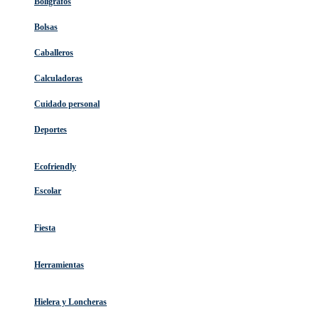
Bolígrafos
Bolsas
Caballeros
Calculadoras
Cuidado personal
Deportes
Ecofriendly
Escolar
Fiesta
Herramientas
Hielera y Loncheras