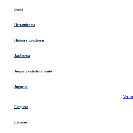
Fiesta
Herramientas
Hielera y Loncheras
Jardinería
Juegos y entretenimiento
Juguetes
Ver m
Limpieza
Llaveros