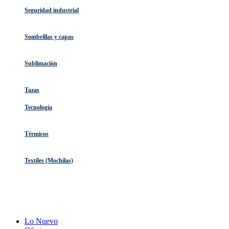
Seguridad industrial
Sombrillas y capas
Sublimación
Tazas
Tecnología
Térmicos
Textiles (Mochilas)
Lo Nuevo