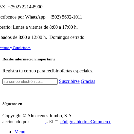
BX: +(502) 2214-8900
scríbenos por WhatsApp + (502) 5692-1011
orario: Lunes a viernes de 8:00 a 17:00 h.
ábados de 8:00 a 12:00 h. Domingos cerrado.
rminos y Condiciones
Recibe información importante
Registra tu correo para recibir ofertas especiales.
Suscribirse
Gracias
Síguenos en
Copyright © Almacenes Jumbo, S.A.
accionado por
- El #1
código abierto eCommerce
Menu