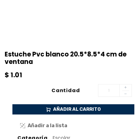
Estuche Pvc blanco 20.5*8.5*4 cm de
ventana
$
1.01
Cantidad
AÑADIR AL CARRITO
Añadir a la lista
Categoría
Escolar