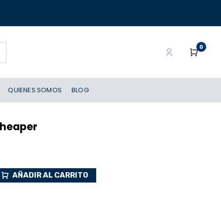
0
QUIENES SOMOS
BLOG
Cheaper
AÑADIR AL CARRITO