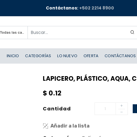
Contáctanos:
+502 2214 8900
Todas las categorías
INICIO
CATEGORÍAS
LO NUEVO
OFERTA
CONTÁCTANOS
LAPICERO, PLÁSTICO, AQUA, 
$
0.12
Cantidad
Añadir a la lista