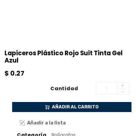
Lapiceros Plástico Rojo Suit Tinta Gel
Azul
$
0.27
Cantidad
AÑADIR AL CARRITO
Añadir a la lista
Categoría
Bolígrafos