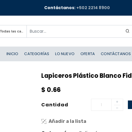
Contáctanos:
+502 2214 8900
Todas las categorías
INICIO
CATEGORÍAS
LO NUEVO
OFERTA
CONTÁCTANOS
Lapiceros Plástico Blanco Fi
$
0.66
Cantidad
Añadir a la lista