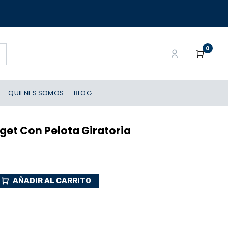
0
QUIENES SOMOS
BLOG
dget Con Pelota Giratoria
AÑADIR AL CARRITO