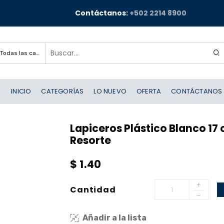
Contáctanos:
+502 2214 8900
Todas las categorías
INICIO
CATEGORÍAS
LO NUEVO
OFERTA
CONTÁCTANOS
Lapiceros Plástico Blanco 1
Resorte
$
1.40
Cantidad
Añadir a la lista