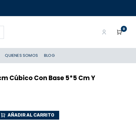
0
QUIENES SOMOS
BLOG
7 cm Cúbico Con Base 5*5 Cm Y
AÑADIR AL CARRITO