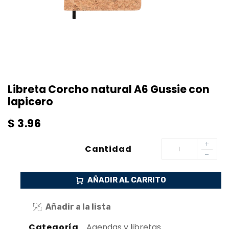
Libreta Corcho natural A6 Gussie con
lapicero
$
3.96
Cantidad
AÑADIR AL CARRITO
Añadir a la lista
Categoría
Agendas y libretas