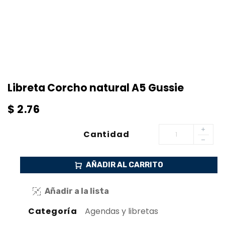
Libreta Corcho natural A5 Gussie
$
2.76
Cantidad
AÑADIR AL CARRITO
Añadir a la lista
Categoría
Agendas y libretas