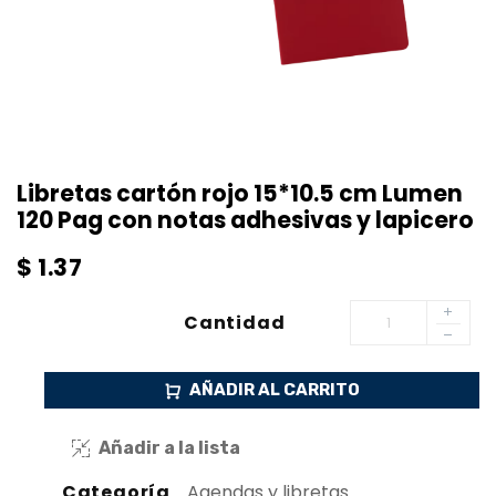
Libretas cartón rojo 15*10.5 cm Lumen
120 Pag con notas adhesivas y lapicero
$
1.37
Cantidad
AÑADIR AL CARRITO
Añadir a la lista
Categoría
Agendas y libretas