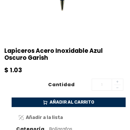
Lapiceros Acero Inoxidable Azul
Oscuro Garish
$
1.03
Cantidad
AÑADIR AL CARRITO
Añadir a la lista
Categoría
Bolígrafos