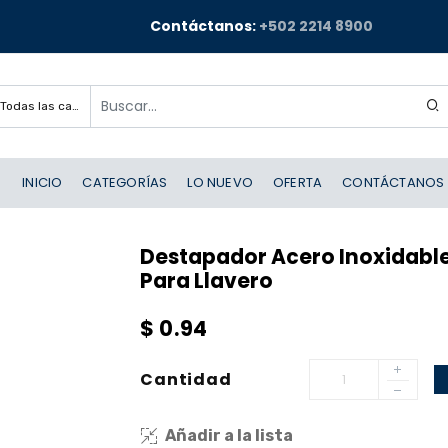
Contáctanos:
+502 2214 8900
Todas las categorías
INICIO
CATEGORÍAS
LO NUEVO
OFERTA
CONTÁCTANOS
Destapador Acero Inoxidable
Para Llavero
$
0.94
Cantidad
Añadir a la lista