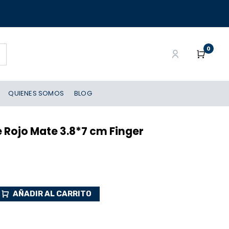
0
QUIENES SOMOS
BLOG
 Rojo Mate 3.8*7 cm Finger
AÑADIR AL CARRITO