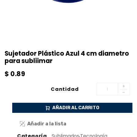
Sujetador Plástico Azul 4 cm diametro
para subliimar
$
0.89
Cantidad
AÑADIR AL CARRITO
Añadir a la lista
Categoría
Sublimados
,
Tecnología