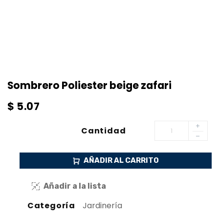
Sombrero Poliester beige zafari
$
5.07
Cantidad
AÑADIR AL CARRITO
Añadir a la lista
Categoría
Jardinería