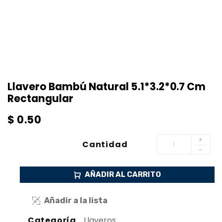
Llavero Bambú Natural 5.1*3.2*0.7 Cm
Rectangular
$
0.50
Cantidad
AÑADIR AL CARRITO
Añadir a la lista
Categoría
Llaveros