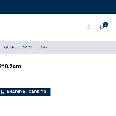
0
QUIENES SOMOS
BLOG
.2*0.2cm
AÑADIR AL CARRITO