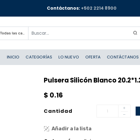
Contáctanos:
+502 2214 8900
Todas las categorías
INICIO
CATEGORÍAS
LO NUEVO
OFERTA
CONTÁCTANOS
Pulsera Silicón Blanco 20.2*1
$
0.16
Cantidad
Añadir a la lista