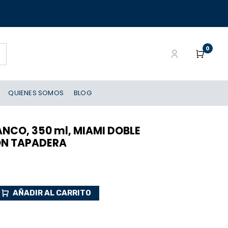
0
QUIENES SOMOS
BLOG
ANCO, 350 ml, MIAMI DOBLE
ON TAPADERA
AÑADIR AL CARRITO