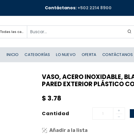
Contáctanos:
+502 2214 8900
Todas las categorías
INICIO
CATEGORÍAS
LO NUEVO
OFERTA
CONTÁCTANOS
VASO, ACERO INOXIDABLE, BL
PARED EXTERIOR PLÁSTICO C
$
3.78
Cantidad
Añadir a la lista