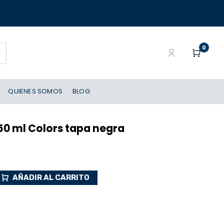
0
QUIENES SOMOS
BLOG
0 ml Colors tapa negra
AÑADIR AL CARRITO