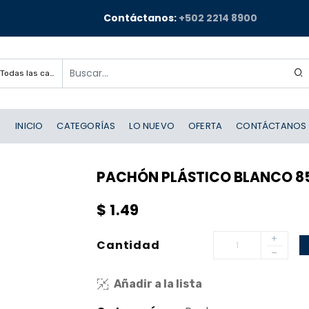
Contáctanos:
+502 2214 8900
Todas las categorías
INICIO
CATEGORÍAS
LO NUEVO
OFERTA
CONTÁCTANOS
PACHÓN PLÁSTICO BLANCO 85
$
1.49
Cantidad
Añadir a la lista