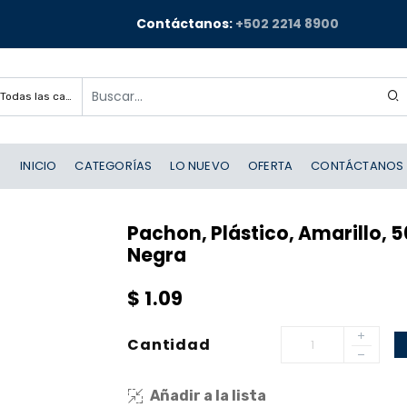
Contáctanos:
+502 2214 8900
Todas las categorías
INICIO
CATEGORÍAS
LO NUEVO
OFERTA
CONTÁCTANOS
Pachon, Plástico, Amarillo, 5
Negra
$
1.09
Cantidad
Añadir a la lista