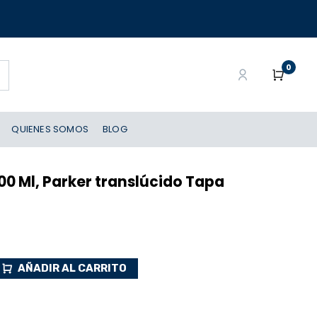
0
QUIENES SOMOS
BLOG
00 Ml, Parker translúcido Tapa
AÑADIR AL CARRITO