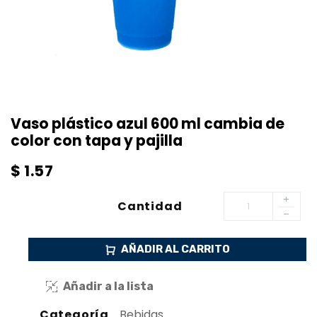
Vaso plástico azul 600 ml cambia de
color con tapa y pajilla
$
1.57
Cantidad
AÑADIR AL CARRITO
Añadir a la lista
Categoría
Bebidas