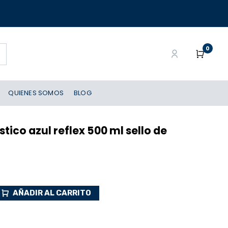
0
QUIENES SOMOS
BLOG
ico azul reflex 500 ml sello de
AÑADIR AL CARRITO