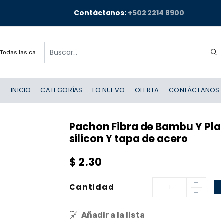
Contáctanos:
+502 2214 8900
Todas las categorías
INICIO
CATEGORÍAS
LO NUEVO
OFERTA
CONTÁCTANOS
Pachon Fibra de Bambu Y Plast
silicon Y tapa de acero
$
2.30
Cantidad
Añadir a la lista