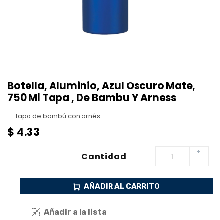
Botella, Aluminio, Azul Oscuro Mate,
750 Ml Tapa , De Bambu Y Arness
tapa de bambú con arnés
$
4.33
Cantidad
AÑADIR AL CARRITO
Añadir a la lista