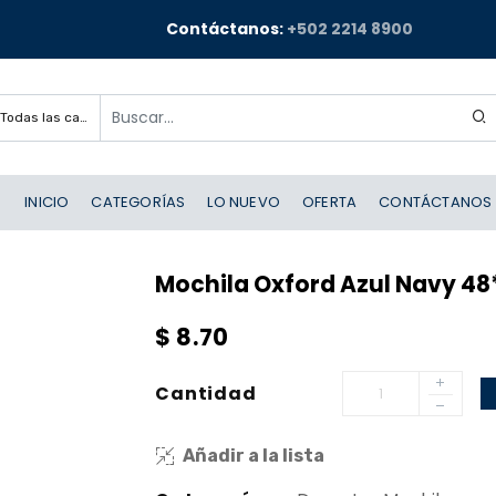
Contáctanos:
+502 2214 8900
Todas las categorías
INICIO
CATEGORÍAS
LO NUEVO
OFERTA
CONTÁCTANOS
Mochila Oxford Azul Navy 4
$
8.70
Cantidad
Añadir a la lista