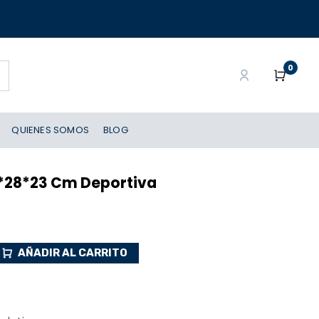
0
QUIENES SOMOS
BLOG
8*28*23 Cm Deportiva
AÑADIR AL CARRITO