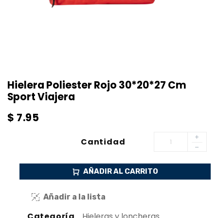
Hielera Poliester Rojo 30*20*27 Cm
Sport Viajera
$
7.95
Cantidad
AÑADIR AL CARRITO
Añadir a la lista
Categoría
Hieleras y loncheras