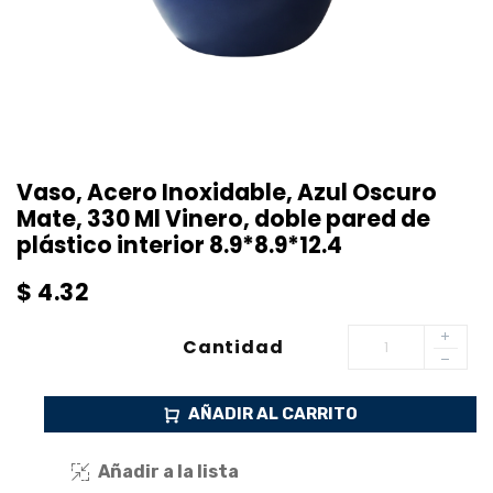
Vaso, Acero Inoxidable, Azul Oscuro
Mate, 330 Ml Vinero, doble pared de
plástico interior 8.9*8.9*12.4
$
4.32
Cantidad
AÑADIR AL CARRITO
Añadir a la lista