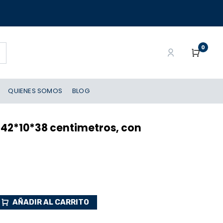
0
QUIENES SOMOS
BLOG
, 42*10*38 centimetros, con
AÑADIR AL CARRITO