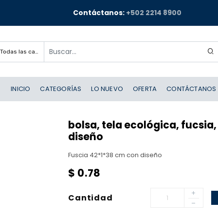
Contáctanos:
+502 2214 8900
Todas las categorías
INICIO
CATEGORÍAS
LO NUEVO
OFERTA
CONTÁCTANOS
bolsa, tela ecológica, fucsia
diseño
Fuscia 42*1*38 cm con diseño
$
0.78
Cantidad