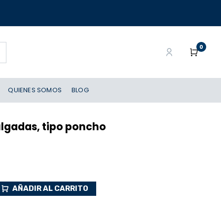
0
QUIENES SOMOS
BLOG
ulgadas, tipo poncho
AÑADIR AL CARRITO