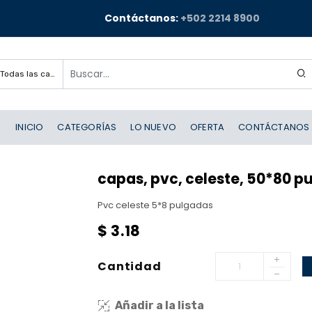
Contáctanos:
+502 2214 8900
Todas las categorías
INICIO
CATEGORÍAS
LO NUEVO
OFERTA
CONTÁCTANOS
capas, pvc, celeste, 50*80 p
Pvc celeste 5*8 pulgadas
$
3.18
Cantidad
Añadir a la lista