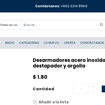
Contáctanos:
+502 2214 8900
Todas las categorías
INICIO
CATEGORÍAS
LO NUEVO
OFERTA
CONTÁCTANOS
Desarmadores acero inoxidab
destapador y argolla
$
1.80
Cantidad
Añadir a la lista