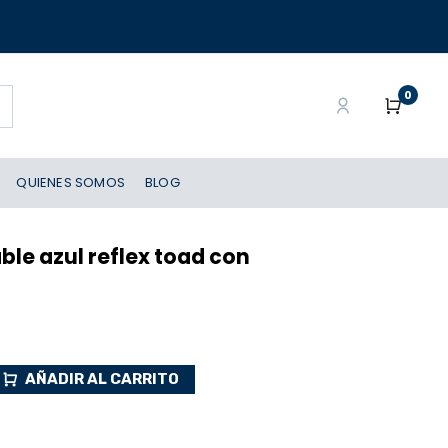
0
QUIENES SOMOS
BLOG
le azul reflex toad con
AÑADIR AL CARRITO