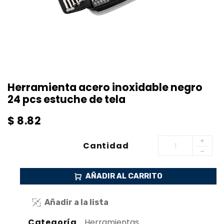
Herramienta acero inoxidable negro
24 pcs estuche de tela
$
8.82
Cantidad
AÑADIR AL CARRITO
Añadir a la lista
Categoría
Herramientas