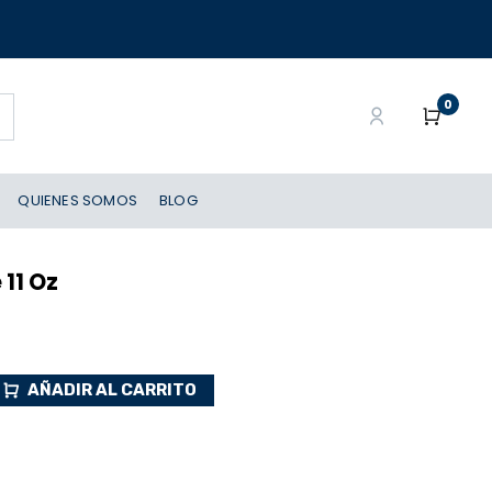
0
QUIENES SOMOS
BLOG
 11 Oz
AÑADIR AL CARRITO