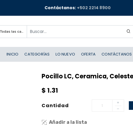
Contáctanos:
+502 2214 8900
Todas las categorías
INICIO
CATEGORÍAS
LO NUEVO
OFERTA
CONTÁCTANOS
Pocillo LC, Ceramica, Celeste
$
1.31
Cantidad
Añadir a la lista