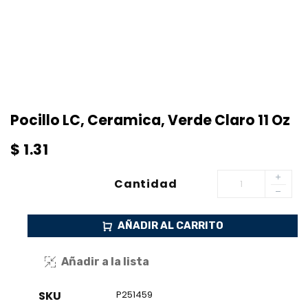
Pocillo LC, Ceramica, Verde Claro 11 Oz
$
1.31
Cantidad
AÑADIR AL CARRITO
Añadir a la lista
SKU
P251459