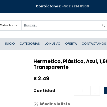
Contáctanos:
+502 2214 8900
Todas las categorías
INICIO
CATEGORÍAS
LO NUEVO
OFERTA
CONTÁCTANOS
Hermetico, Plástico, Azul, 1,6
Transparente
$
2.49
Cantidad
Añadir a la lista