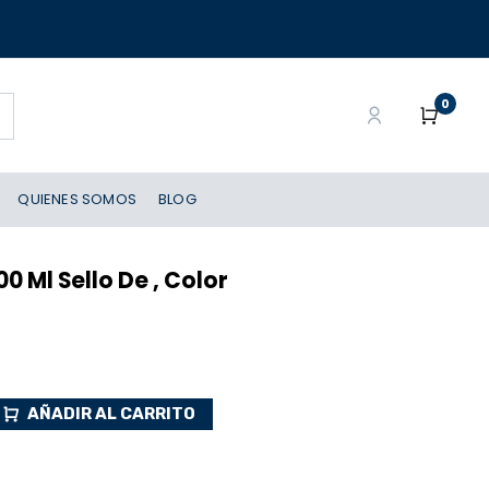
0
QUIENES SOMOS
BLOG
00 Ml Sello De , Color
AÑADIR AL CARRITO