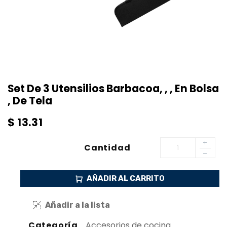
Set De 3 Utensilios Barbacoa, , , En Bolsa
, De Tela
$
13.31
Cantidad
AÑADIR AL CARRITO
Añadir a la lista
Categoría
Accesorios de cocina