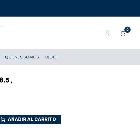
0
QUIENES SOMOS
BLOG
.5 ,
AÑADIR AL CARRITO