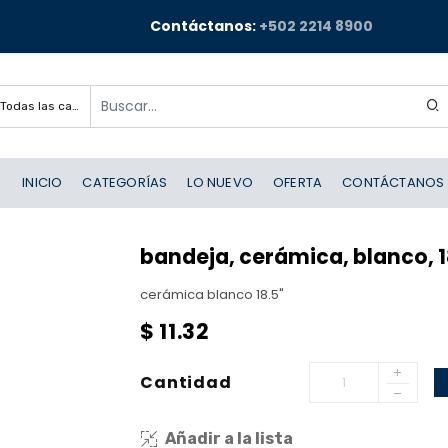
Contáctanos:
+502 2214 8900
Todas las categorías
INICIO
CATEGORÍAS
LO NUEVO
OFERTA
CONTÁCTANOS
bandeja, cerámica, blanco, 18
cerámica blanco 18.5"
$
11.32
Cantidad
Añadir a la lista