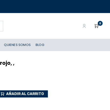
0
QUIENES SOMOS
BLOG
ojo, ,
AÑADIR AL CARRITO