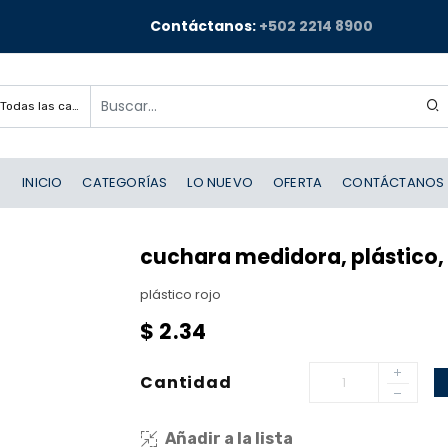
Contáctanos:
+502 2214 8900
Todas las categorías
INICIO
CATEGORÍAS
LO NUEVO
OFERTA
CONTÁCTANOS
cuchara medidora, plástico, r
plástico rojo
$
2.34
Cantidad
Añadir a la lista