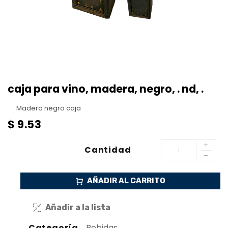
caja para vino, madera, negro, . nd, .
Madera negro caja
$
9.53
Cantidad
AÑADIR AL CARRITO
Añadir a la lista
Categoría
Bebidas