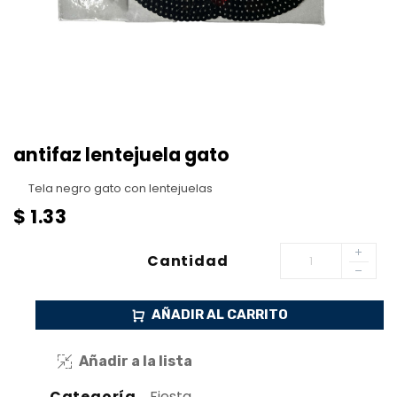
antifaz lentejuela gato
Tela negro gato con lentejuelas
$
1.33
Cantidad
AÑADIR AL CARRITO
Añadir a la lista
Categoría
Fiesta