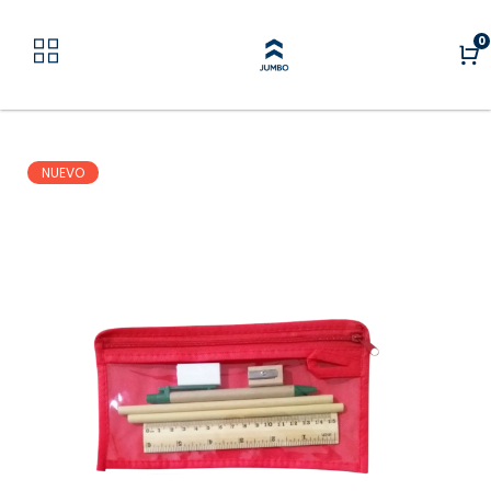
0
NUEVO