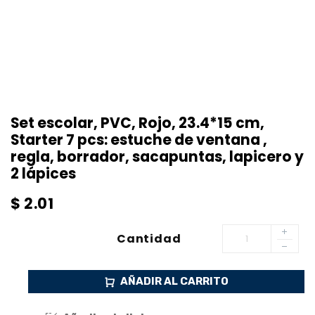
Set escolar, PVC, Rojo, 23.4*15 cm,
Starter 7 pcs: estuche de ventana ,
regla, borrador, sacapuntas, lapicero y
2 lápices
$
2.01
Cantidad
AÑADIR AL CARRITO