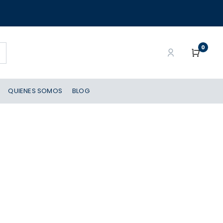
0
QUIENES SOMOS
BLOG