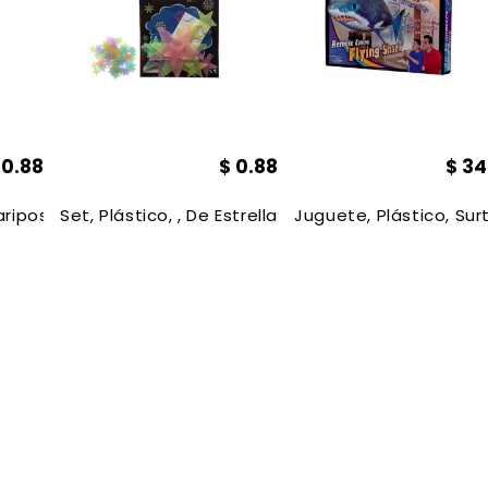
$
0.88
$
0.88
$
34
Mariposas , Fluorecentes
Set, Plástico, , De Estrellas , Fluorecentes