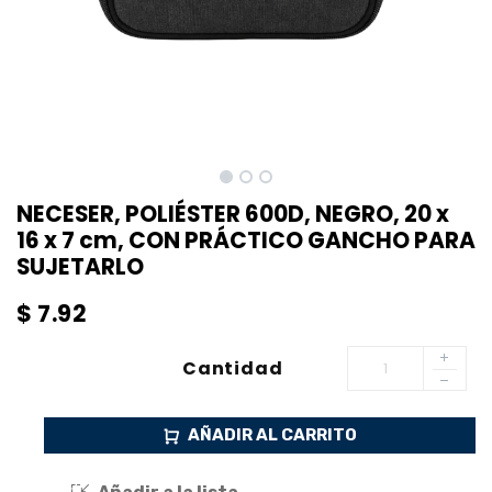
NECESER, POLIÉSTER 600D, NEGRO, 20 x
16 x 7 cm, CON PRÁCTICO GANCHO PARA
SUJETARLO
$
7.92
Cantidad
AÑADIR AL CARRITO